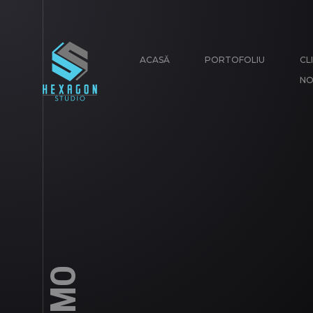
ACASĂ
PORTOFOLIU
CLI
NO