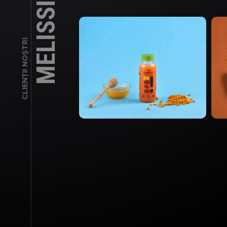
MELISSIMO
CLIENȚII NOȘTRI