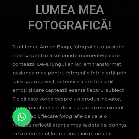
LUMEA MEA
FOTOGRAFICĂ!
Sunt Ionuț-Adrian Blaga, fotograf cu o pasiune
intensă pentru a surprinde momentele care
contează. De-a lungul anilor, am transformat
pasiunea mea pentru fotografie într-o artă prin
care spun povești autentice, care transmit
emoții și care captează esența fiecărui subiect.
Fie că este vorba despre un produs inovator,
un preparat culinar delicios sau un eveniment
memorabil, fiecare fotografie pe care o
realizez reflectă atenția mea la detalii și dorința
de a oferi clienților mei imagini de neuitat.