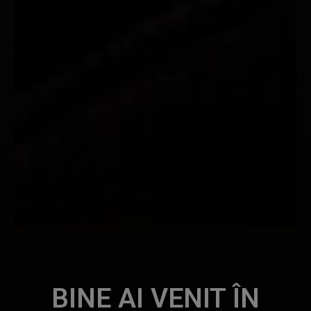
BINE AI VENIT ÎN